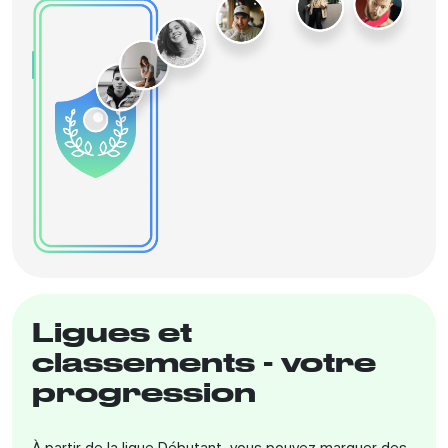
Ligues et
classements - votre
progression
À partir de la ligue Débutant, vous pouvez marquer des