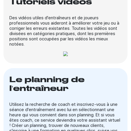
Tutoriels vidéos
Des vidéos utiles d'entraîneurs et de joueurs
professionnels vous aideront à améliorer votre jeu ou à
corriger les erreurs existantes. Toutes les vidéos sont
divisées en catégories pratiques, dont les premières
positions sont occupées par les vidéos les mieux
notées.
Le planning de
l'entraîneur
Utilisez la recherche de coach et inscrivez-vous à une
séance d'entraînement avec lui en sélectionnant une
heure qui vous convient dans son planning. Et si vous
êtes coach, ce service deviendra votre assistant virtuel
! Créer un planning, trouver de nouveaux clients,
s'inscrire à une formation en quelques clics, suivre vos